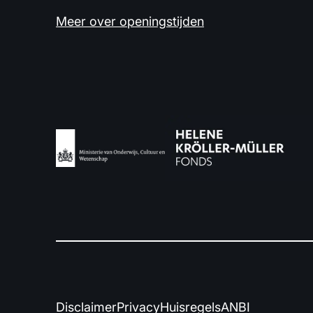
Meer over openingstijden
Disclaimer
Privacy
Huisregels
ANBI