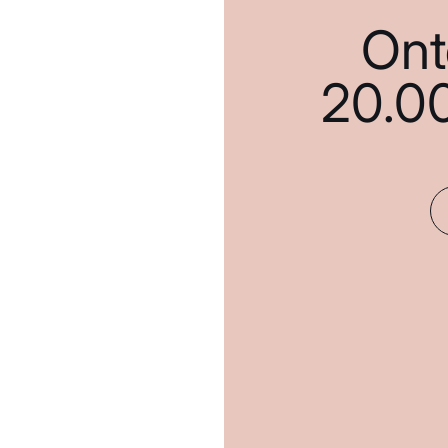
Ont
20.0