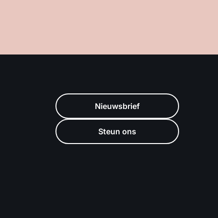
Nieuwsbrief
Steun ons