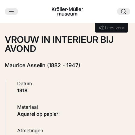
Ga naar hoofdinhoud
Laden...
Lees voor
Lees voor
VROUW IN INTERIEUR BIJ
AVOND
Maurice Asselin (1882 - 1947)
Datum
1918
Materiaal
Aquarel op papier
Afmetingen