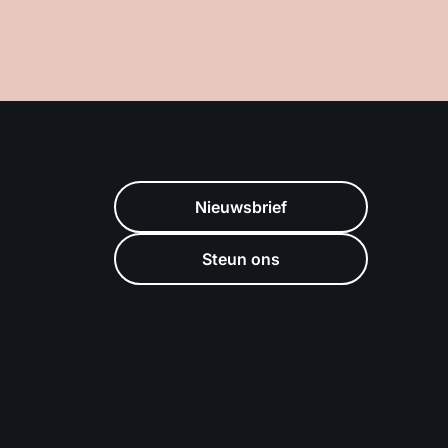
Nieuwsbrief
Steun ons