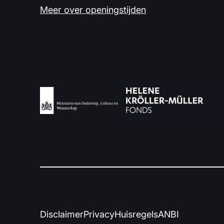
Meer over openingstijden
Disclaimer
Privacy
Huisregels
ANBI