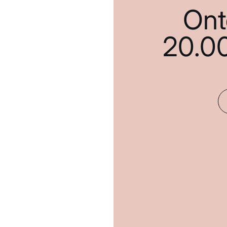
Ont
20.0