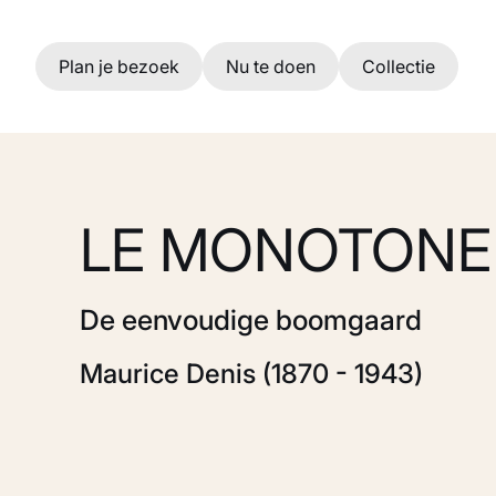
Ga naar hoofdinhoud
Plan je bezoek
Nu te doen
Collectie
LE MONOTONE
De eenvoudige boomgaard
Maurice Denis (1870 - 1943)