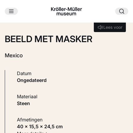
Ga naar hoofdinhoud
Laden...
Lees voor
Lees voor
BEELD MET MASKER
Mexico
Datum
ongedateerd
Materiaal
Steen
Afmetingen
40 × 15,5 × 24,5 cm