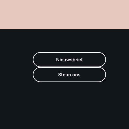
Nieuwsbrief
Steun ons