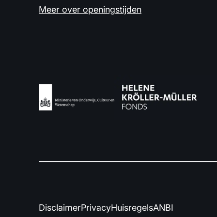
Meer over openingstijden
Disclaimer
Privacy
Huisregels
ANBI