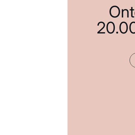
Ont
20.0