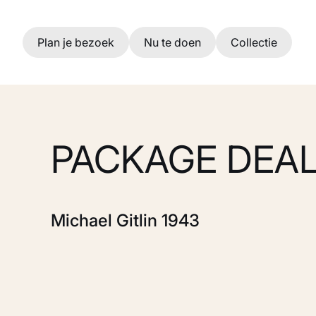
Ga naar hoofdinhoud
Plan je bezoek
Nu te doen
Collectie
PACKAGE DEA
Michael Gitlin 1943