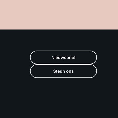
Nieuwsbrief
Steun ons