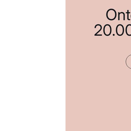
Ont
20.0