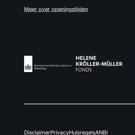
Meer over openingstijden
Disclaimer
Privacy
Huisregels
ANBI