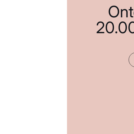
Ont
20.0