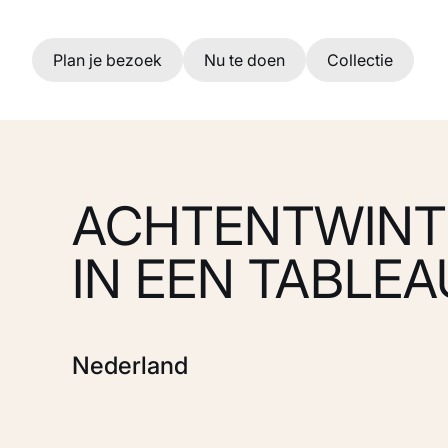
Ga naar hoofdinhoud
Plan je bezoek
Nu te doen
Collectie
ACHTENTWINT
IN EEN TABLEA
Nederland