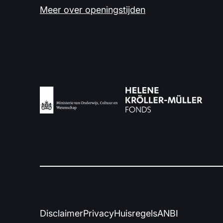
Meer over openingstijden
Disclaimer
Privacy
Huisregels
ANBI