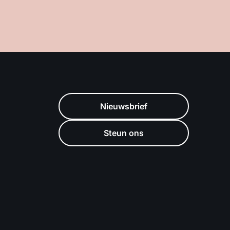
Nieuwsbrief
Steun ons