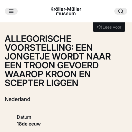
Ga naar hoofdinhoud
Laden...
Lees voor
Lees voor
ALLEGORISCHE
VOORSTELLING: EEN
JONGETJE WORDT NAAR
EEN TROON GEVOERD
WAAROP KROON EN
SCEPTER LIGGEN
Nederland
Datum
18de eeuw