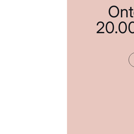
Ont
20.0