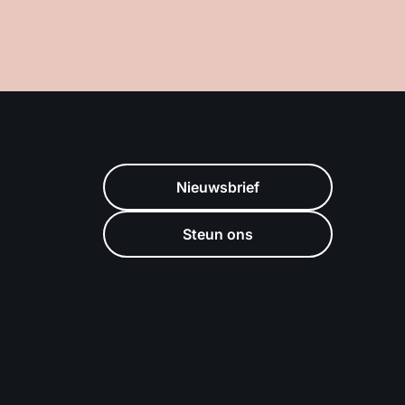
Nieuwsbrief
Steun ons