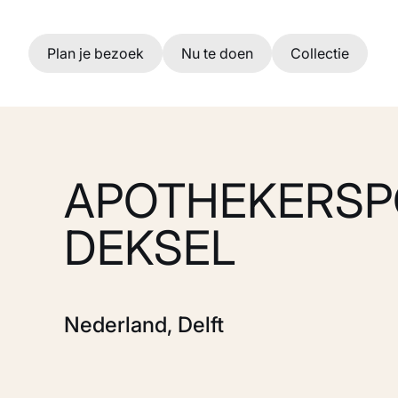
Ga naar hoofdinhoud
Plan je bezoek
Nu te doen
Collectie
APOTHEKERSP
DEKSEL
Nederland, Delft