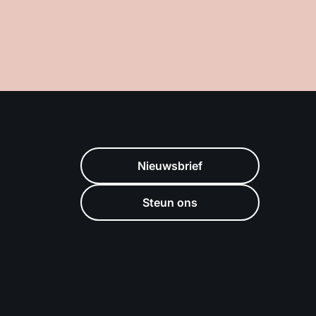
Nieuwsbrief
Steun ons