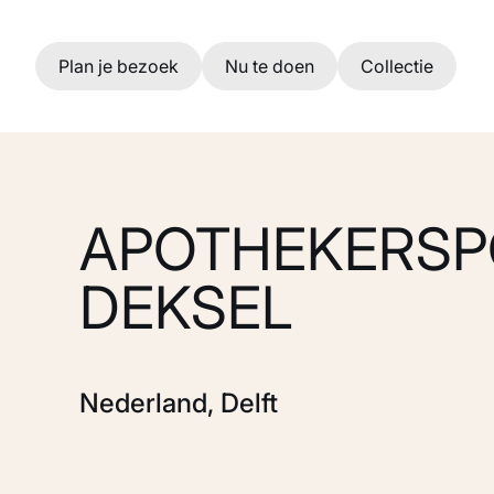
Ga naar hoofdinhoud
Plan je bezoek
Nu te doen
Collectie
APOTHEKERSP
DEKSEL
Nederland, Delft