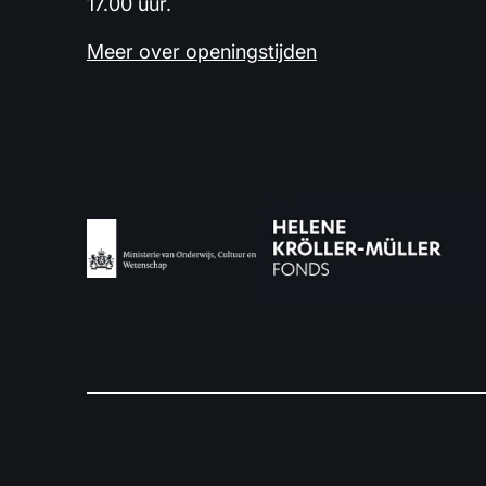
17.00 uur.
Meer over openingstijden