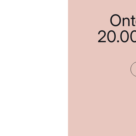
Ont
20.0