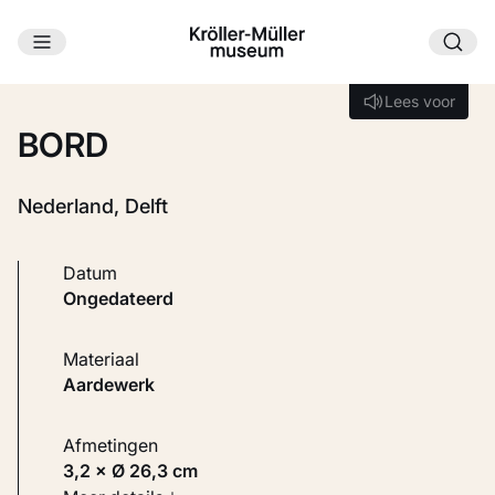
Ga naar hoofdinhoud
Laden...
Lees voor
Lees voor
BORD
Nederland, Delft
Datum
ongedateerd
Materiaal
Aardewerk
Afmetingen
3,2 × Ø 26,3 cm