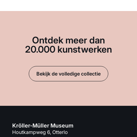
Ontdek meer dan
20.000 kunstwerken
Bekijk de volledige collectie
Kröller-Müller Museum
Houtkampweg 6, Otterlo