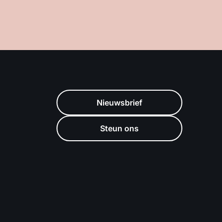
Nieuwsbrief
Steun ons