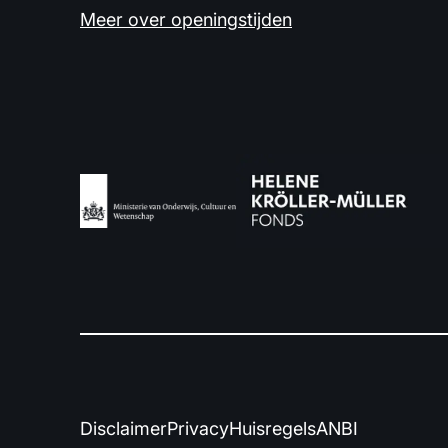
Meer over openingstijden
Disclaimer
Privacy
Huisregels
ANBI