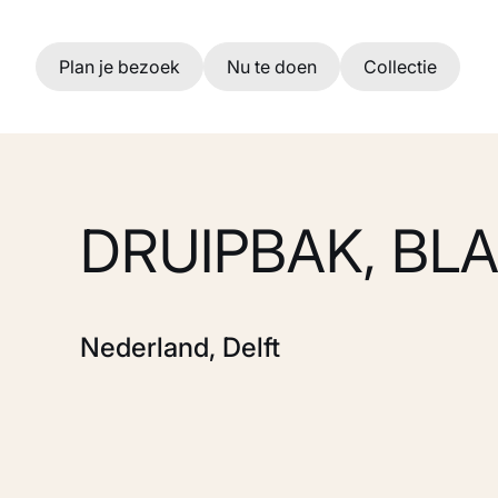
Ga naar hoofdinhoud
Plan je bezoek
Nu te doen
Collectie
DRUIPBAK, BL
Nederland, Delft