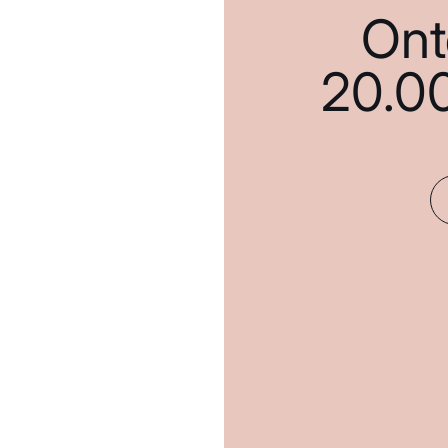
Ont
20.0