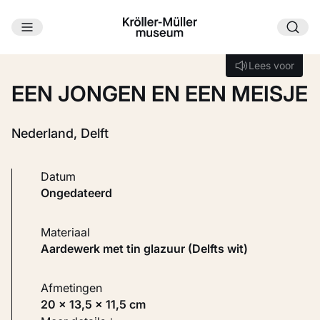
Ga naar hoofdinhoud
Laden...
Lees voor
Lees voor
EEN JONGEN EN EEN MEISJE
Nederland, Delft
Datum
ongedateerd
Materiaal
Aardewerk met tin glazuur (Delfts wit)
Afmetingen
20 × 13,5 × 11,5 cm