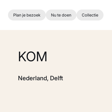
Ga naar hoofdinhoud
Plan je bezoek
Nu te doen
Collectie
KOM
Nederland, Delft