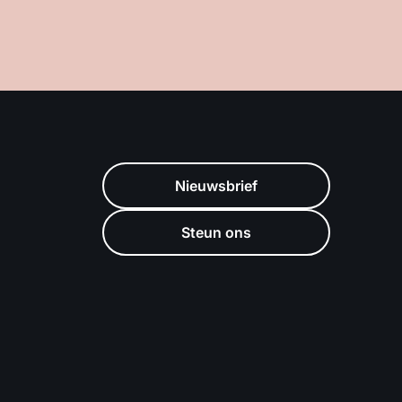
Nieuwsbrief
Steun ons