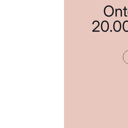
Ont
20.0