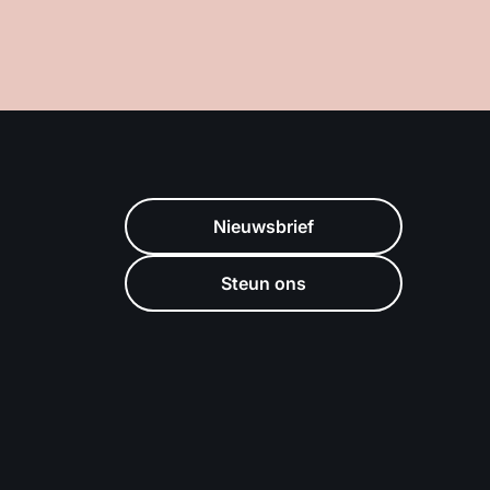
Nieuwsbrief
Steun ons