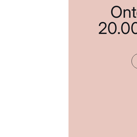
Ont
20.0