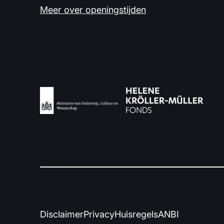
Meer over openingstijden
Disclaimer
Privacy
Huisregels
ANBI