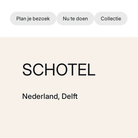
Ga naar hoofdinhoud
Plan je bezoek
Nu te doen
Collectie
SCHOTEL
Nederland, Delft