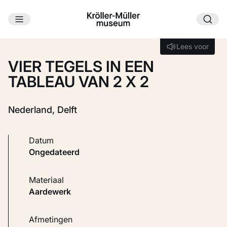
Ga naar hoofdinhoud
Laden...
Lees voor
Lees voor
VIER TEGELS IN EEN
TABLEAU VAN 2 X 2
Nederland, Delft
Datum
ongedateerd
Materiaal
Aardewerk
Afmetingen