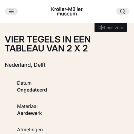
Ga naar hoofdinhoud
Laden...
Lees voor
Lees voor
VIER TEGELS IN EEN
TABLEAU VAN 2 X 2
Nederland, Delft
Datum
ongedateerd
Materiaal
Aardewerk
Afmetingen