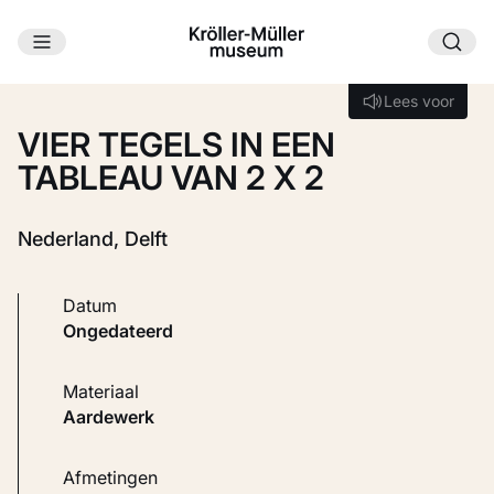
Ga naar hoofdinhoud
Laden...
Lees voor
Lees voor
VIER TEGELS IN EEN
TABLEAU VAN 2 X 2
Nederland, Delft
Datum
ongedateerd
Materiaal
Aardewerk
Afmetingen