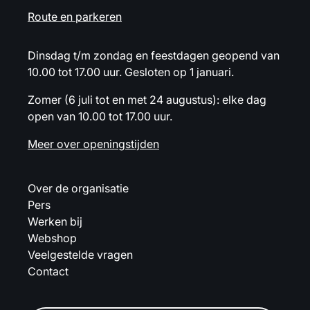
Route en parkeren
Dinsdag t/m zondag en feestdagen geopend van
10.00 tot 17.00 uur. Gesloten op 1 januari.
Zomer (6 juli tot en met 24 augustus): elke dag
open van 10.00 tot 17.00 uur.
Meer over openingstijden
Over de organisatie
Pers
Werken bij
Webshop
Veelgestelde vragen
Contact