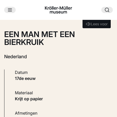
Ga naar hoofdinhoud
Laden...
Lees voor
Lees voor
EEN MAN MET EEN
BIERKRUIK
Nederland
Datum
17de eeuw
Materiaal
Krijt op papier
Afmetingen