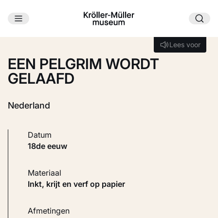
Ga naar hoofdinhoud
Laden...
Lees voor
Lees voor
EEN PELGRIM WORDT
GELAAFD
Nederland
Datum
18de eeuw
Materiaal
Inkt, krijt en verf op papier
Afmetingen