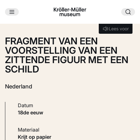
Ga naar hoofdinhoud
Laden...
Lees voor
Lees voor
FRAGMENT VAN EEN
VOORSTELLING VAN EEN
ZITTENDE FIGUUR MET EEN
SCHILD
Nederland
Datum
18de eeuw
Materiaal
Krijt op papier