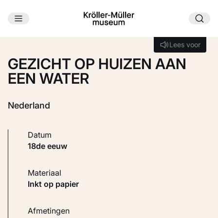
Ga naar hoofdinhoud
Laden...
Lees voor
Lees voor
GEZICHT OP HUIZEN AAN
EEN WATER
Nederland
Datum
18de eeuw
Materiaal
Inkt op papier
Afmetingen