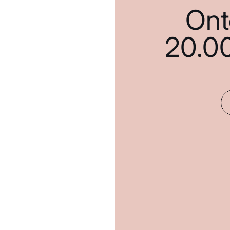
Ont
20.0