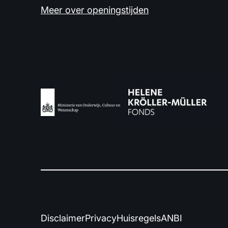
Meer over openingstijden
Disclaimer
Privacy
Huisregels
ANBI