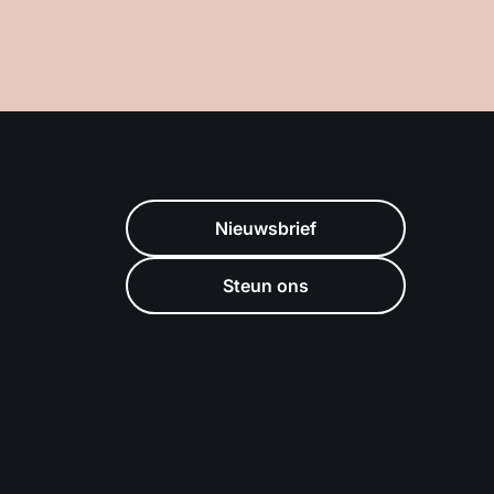
Nieuwsbrief
Steun ons