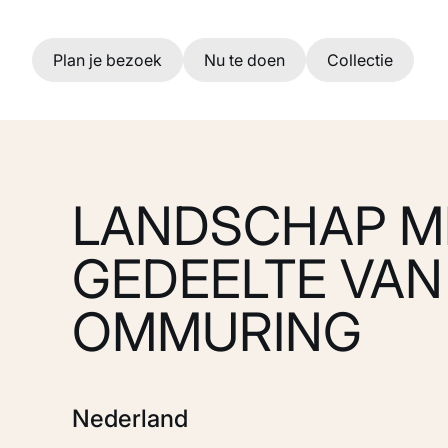
Ga naar hoofdinhoud
Plan je bezoek
Nu te doen
Collectie
LANDSCHAP M
GEDEELTE VAN
OMMURING
Nederland