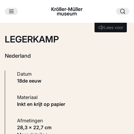
Ga naar hoofdinhoud
Laden...
Lees voor
Lees voor
LEGERKAMP
Nederland
Datum
18de eeuw
Materiaal
Inkt en krijt op papier
Afmetingen
28,3 × 22,7 cm