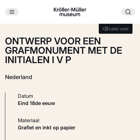
Ga naar hoofdinhoud
Laden...
Lees voor
Lees voor
ONTWERP VOOR EEN
GRAFMONUMENT MET DE
INITIALEN I V P
Nederland
Datum
eind 18de eeuw
Materiaal
Grafiet en inkt op papier