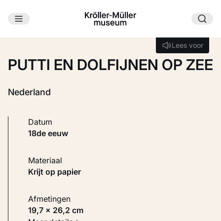
Ga naar hoofdinhoud
Laden...
Lees voor
Lees voor
PUTTI EN DOLFIJNEN OP ZEE
Nederland
Datum
18de eeuw
Materiaal
Krijt op papier
Afmetingen
19,7 × 26,2 cm