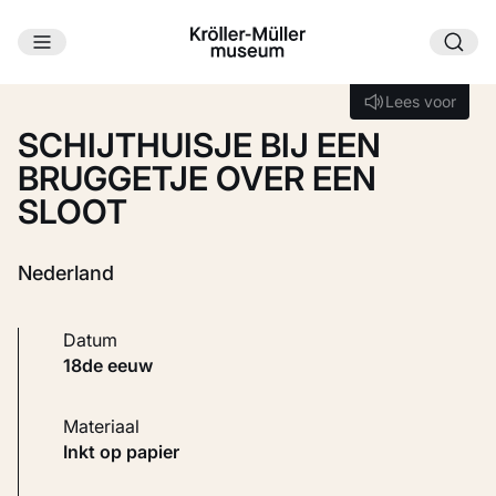
Ga naar hoofdinhoud
Laden...
Lees voor
Lees voor
SCHIJTHUISJE BIJ EEN
BRUGGETJE OVER EEN
SLOOT
Nederland
Datum
18de eeuw
Materiaal
Inkt op papier