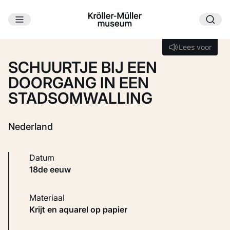
Ga naar hoofdinhoud
Laden...
Lees voor
Lees voor
SCHUURTJE BIJ EEN
DOORGANG IN EEN
STADSOMWALLING
Nederland
Datum
18de eeuw
Materiaal
Krijt en aquarel op papier