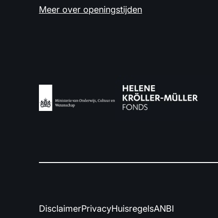
Meer over openingstijden
Disclaimer
Privacy
Huisregels
ANBI