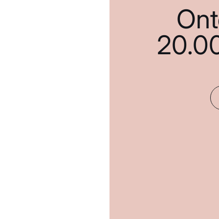
Ont
20.0