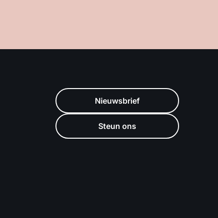
Nieuwsbrief
Steun ons