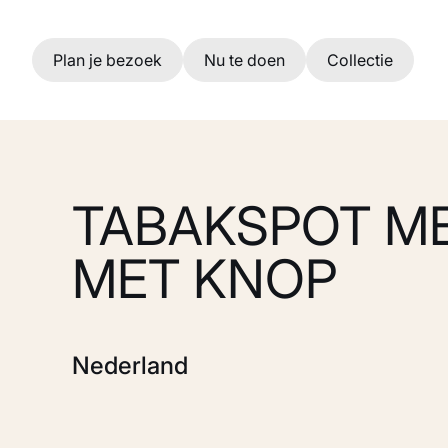
Ga naar hoofdinhoud
Plan je bezoek
Nu te doen
Collectie
TABAKSPOT ME
MET KNOP
Nederland