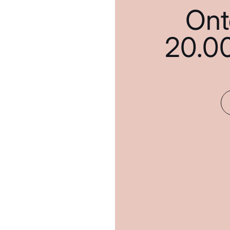
Ont
20.0