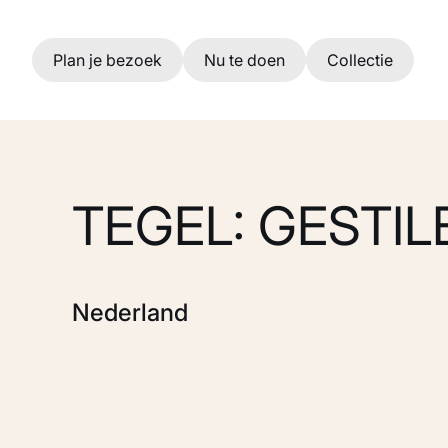
Ga naar hoofdinhoud
Plan je bezoek
Nu te doen
Collectie
TEGEL: GESTI
Nederland