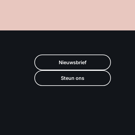
Nieuwsbrief
Steun ons