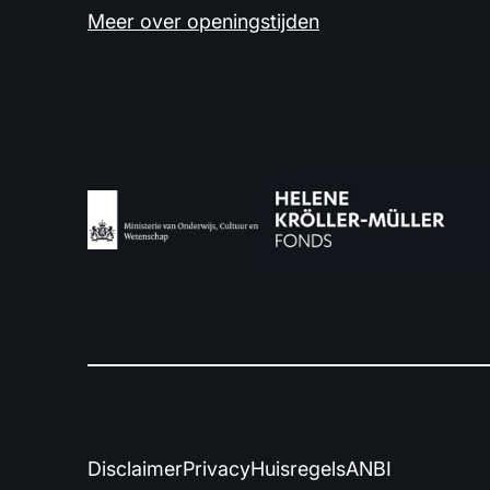
Meer over openingstijden
Disclaimer
Privacy
Huisregels
ANBI