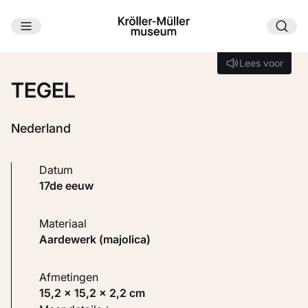
Ga naar hoofdinhoud
Laden...
Lees voor
Lees voor
TEGEL
Nederland
Datum
17de eeuw
Materiaal
Aardewerk (majolica)
Afmetingen
15,2 × 15,2 × 2,2 cm