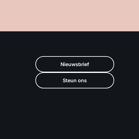
Nieuwsbrief
Steun ons