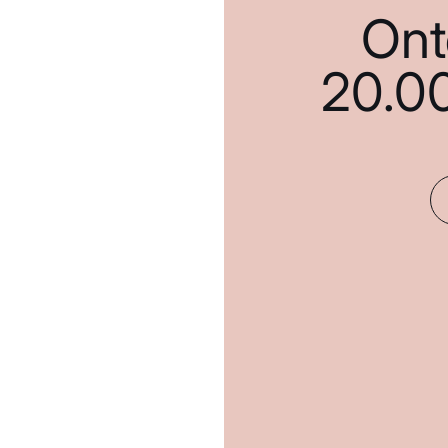
Ont
20.0