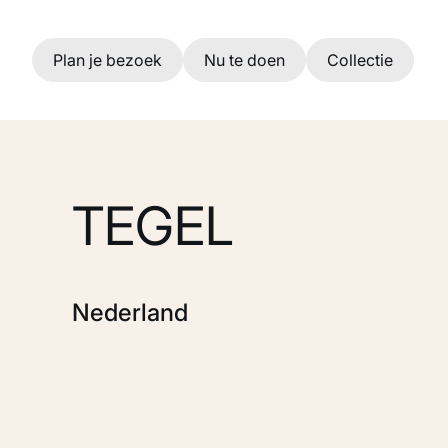
Ga naar hoofdinhoud
Plan je bezoek
Nu te doen
Collectie
TEGEL
Nederland