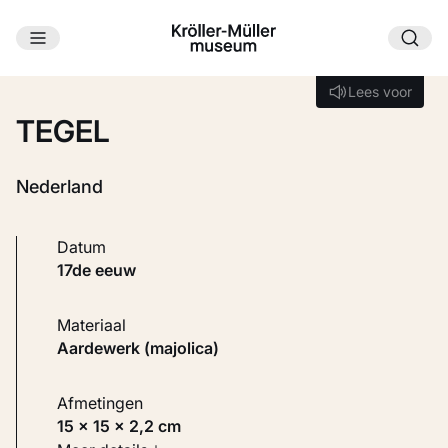
Ga naar hoofdinhoud
Laden...
Lees voor
Lees voor
TEGEL
Nederland
Datum
17de eeuw
Materiaal
Aardewerk (majolica)
Afmetingen
15 × 15 × 2,2 cm