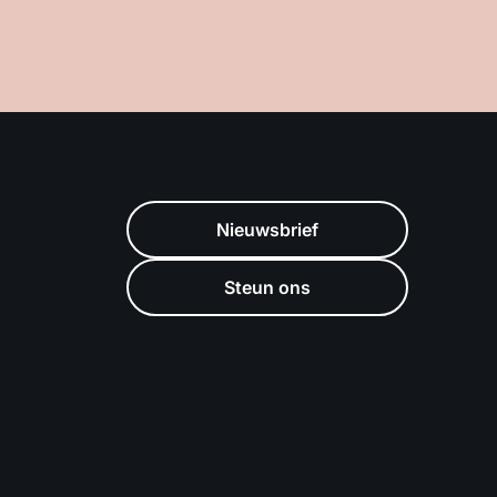
Nieuwsbrief
Steun ons