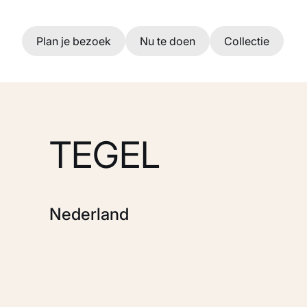
Ga naar hoofdinhoud
Plan je bezoek
Nu te doen
Collectie
TEGEL
Nederland