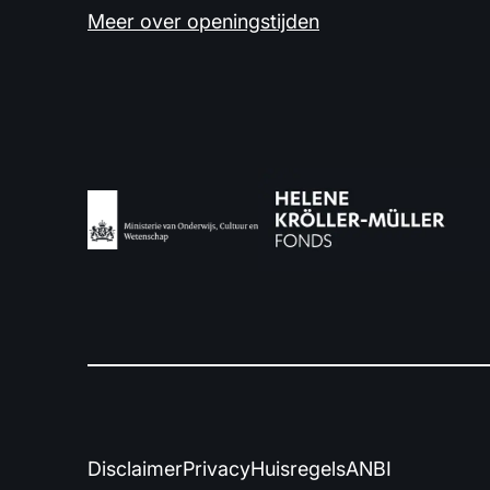
Meer over openingstijden
Disclaimer
Privacy
Huisregels
ANBI