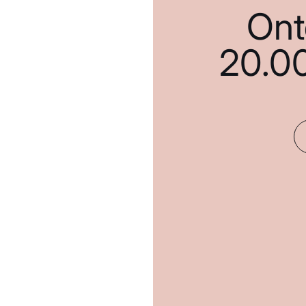
Ont
20.0