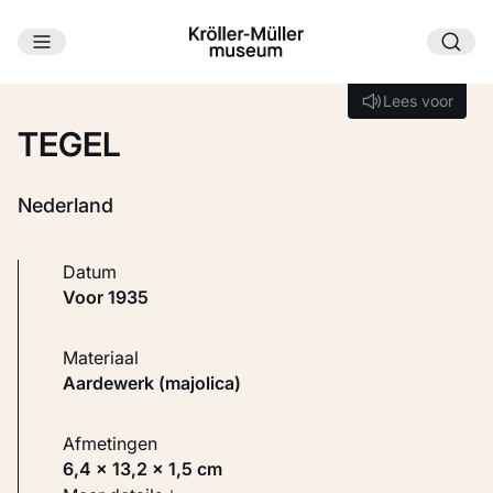
Ga naar hoofdinhoud
Laden...
Lees voor
Lees voor
TEGEL
Nederland
Datum
voor 1935
Materiaal
Aardewerk (majolica)
Afmetingen
6,4 × 13,2 × 1,5 cm