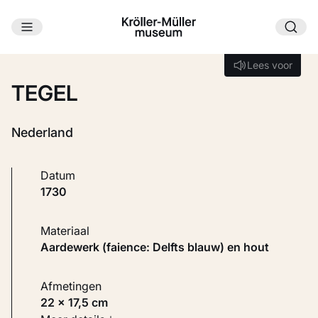
Ga naar hoofdinhoud
Laden...
Lees voor
Lees voor
TEGEL
Nederland
Datum
1730
Materiaal
Aardewerk (faience: Delfts blauw) en hout
Afmetingen
22 × 17,5 cm