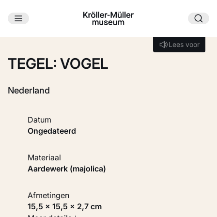
Ga naar hoofdinhoud
Laden...
Lees voor
Lees voor
TEGEL: VOGEL
Nederland
Datum
ongedateerd
Materiaal
Aardewerk (majolica)
Afmetingen
15,5 × 15,5 × 2,7 cm