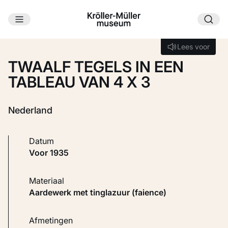
Ga naar hoofdinhoud
Laden...
Lees voor
Lees voor
TWAALF TEGELS IN EEN
TABLEAU VAN 4 X 3
Nederland
Datum
voor 1935
Materiaal
Aardewerk met tinglazuur (faience)
Afmetingen