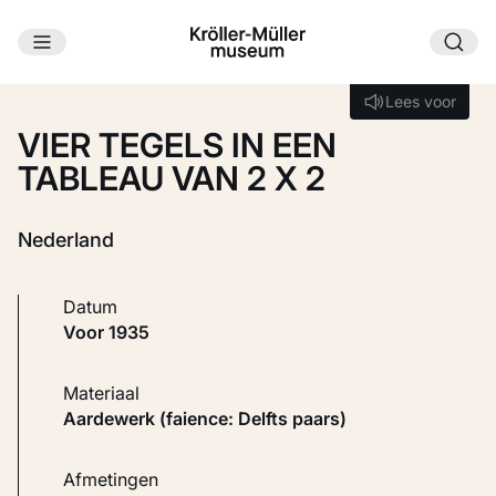
Ga naar hoofdinhoud
Laden...
Lees voor
Lees voor
VIER TEGELS IN EEN
TABLEAU VAN 2 X 2
Nederland
Datum
voor 1935
Materiaal
Aardewerk (faience: Delfts paars)
Afmetingen