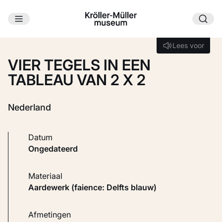
Ga naar hoofdinhoud
Laden...
Lees voor
Lees voor
VIER TEGELS IN EEN
TABLEAU VAN 2 X 2
Nederland
Datum
ongedateerd
Materiaal
Aardewerk (faience: Delfts blauw)
Afmetingen