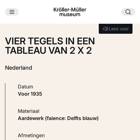
Ga naar hoofdinhoud
Laden...
Lees voor
Lees voor
VIER TEGELS IN EEN
TABLEAU VAN 2 X 2
Nederland
Datum
voor 1935
Materiaal
Aardewerk (faience: Delfts blauw)
Afmetingen