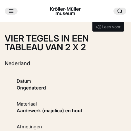
Ga naar hoofdinhoud
Laden...
Lees voor
Lees voor
VIER TEGELS IN EEN
TABLEAU VAN 2 X 2
Nederland
Datum
ongedateerd
Materiaal
Aardewerk (majolica) en hout
Afmetingen