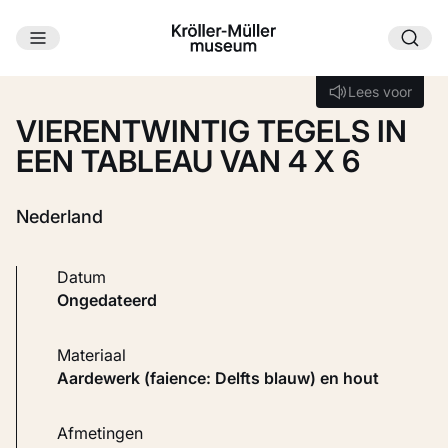
Ga naar hoofdinhoud
Laden...
Lees voor
Lees voor
VIERENTWINTIG TEGELS IN
EEN TABLEAU VAN 4 X 6
Nederland
Datum
ongedateerd
Materiaal
Aardewerk (faience: Delfts blauw) en hout
Afmetingen