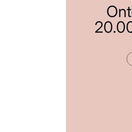
Ont
20.0