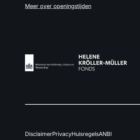
Meer over openingstijden
Disclaimer
Privacy
Huisregels
ANBI