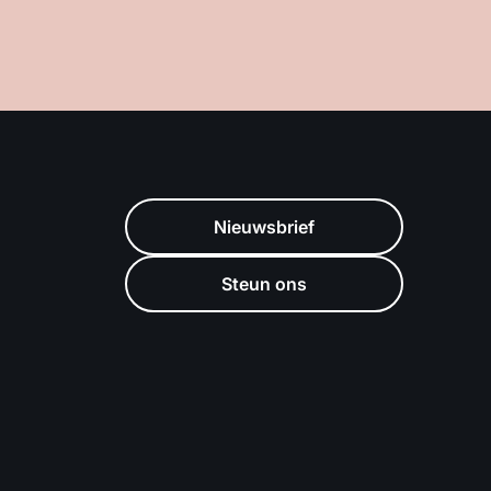
Nieuwsbrief
Steun ons