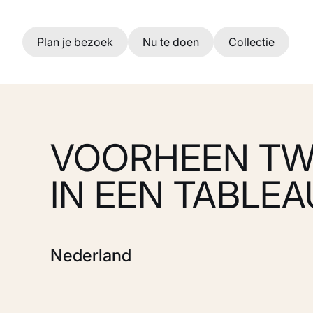
Ga naar hoofdinhoud
Plan je bezoek
Nu te doen
Collectie
VOORHEEN TW
IN EEN TABLEAU
Nederland