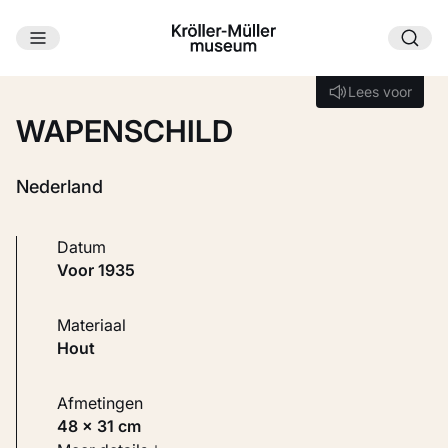
Ga naar hoofdinhoud
Laden...
Lees voor
Lees voor
WAPENSCHILD
Nederland
Datum
voor 1935
Materiaal
Hout
Afmetingen
48 × 31 cm