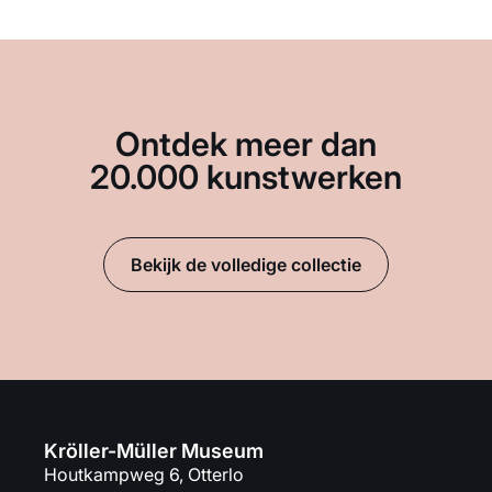
Ontdek meer dan
20.000 kunstwerken
Bekijk de volledige collectie
Kröller-Müller Museum
Houtkampweg 6, Otterlo