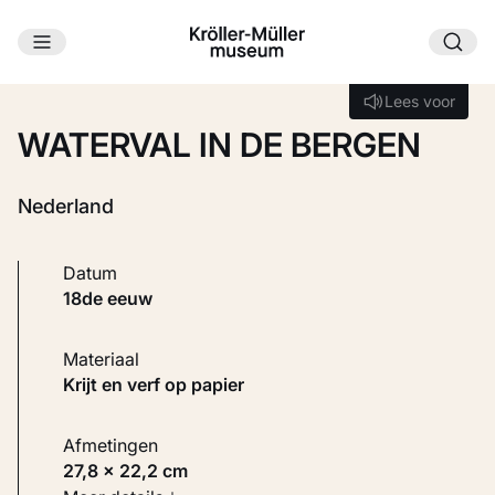
Ga naar hoofdinhoud
Laden...
Lees voor
Lees voor
WATERVAL IN DE BERGEN
Nederland
Datum
18de eeuw
Materiaal
Krijt en verf op papier
Afmetingen
27,8 × 22,2 cm