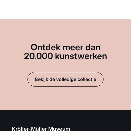
Ontdek meer dan
20.000 kunstwerken
Bekijk de volledige collectie
Kröller-Müller Museum