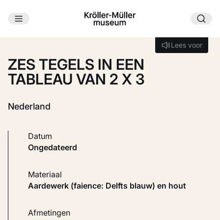
Ga naar hoofdinhoud
Laden...
Lees voor
Lees voor
ZES TEGELS IN EEN
TABLEAU VAN 2 X 3
Nederland
Datum
ongedateerd
Materiaal
Aardewerk (faience: Delfts blauw) en hout
Afmetingen