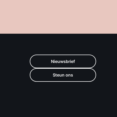
Nieuwsbrief
Steun ons