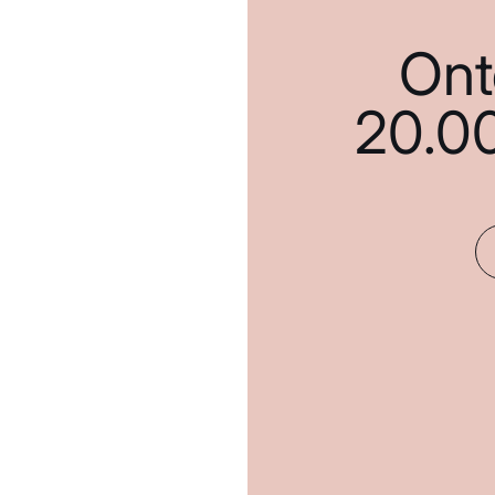
Ont
20.0