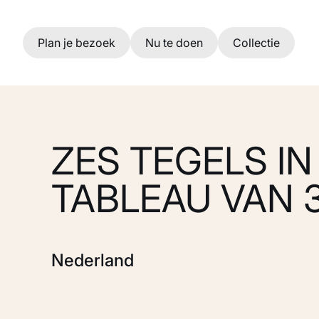
Ga naar hoofdinhoud
Plan je bezoek
Nu te doen
Collectie
ZES TEGELS IN
TABLEAU VAN 3
Nederland